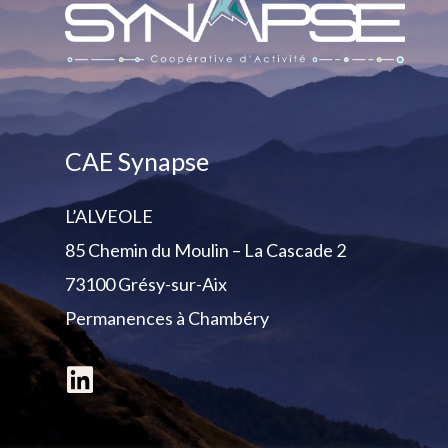
CAE Synapse
L’ALVEOLE
85 Chemin du Moulin – La Cascade 2
73100 Grésy-sur-Aix
Permanences
à Chambéry