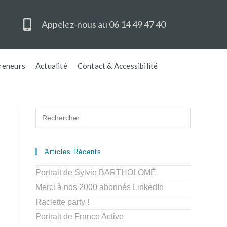
Appelez-nous au 06 14 49 47 40
reneurs
Actualité
Contact & Accessibilité
Articles Récents
Portrait de Sylvie BARTHOLOMÉ
Merci à nos 2000 abonnés LinkedIn
Raclette party !
Portrait de France Active