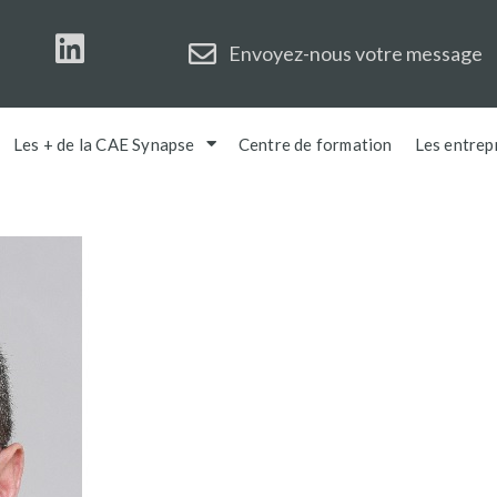
Envoyez-nous votre message
Les + de la CAE Synapse
Centre de formation
Les entrep