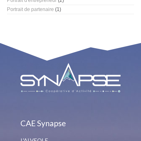
Portrait d'entrepreneur
(2)
Portrait de partenaire
(1)
CAE Synapse
L’ALVEOLE