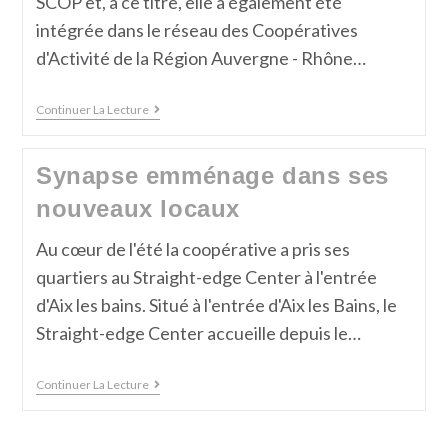
SCOP et, à ce titre, elle a également été
intégrée dans le réseau des Coopératives
d'Activité de la Région Auvergne - Rhône…
Continuer La Lecture
Synapse emménage dans ses
nouveaux locaux
Au cœur de l'été la coopérative a pris ses
quartiers au Straight-edge Center à l'entrée
d'Aix les bains. Situé à l'entrée d'Aix les Bains, le
Straight-edge Center accueille depuis le…
Continuer La Lecture