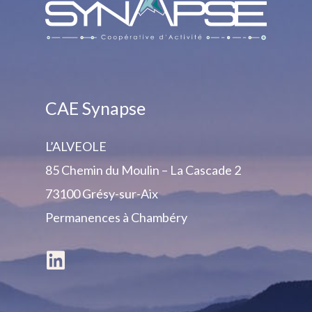
CAE Synapse
L’ALVEOLE
85 Chemin du Moulin – La Cascade 2
73100 Grésy-sur-Aix
Permanences
à Chambéry